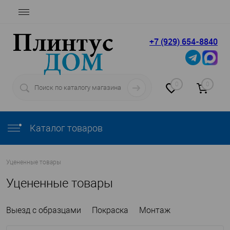
+7 (929) 654-8840
0
0
Каталог товаров
Уцененные товары
Уцененные товары
Выезд с образцами
Покраска
Монтаж