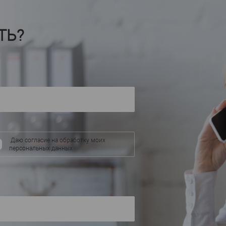
П
МДФ
Материал
—
Материал
—
Коре
Россия
Страна
—
Страна
—
ТЬ?
150
Высота, мм
—
Высота, мм
—
18
Ширина, мм
—
Ширина, мм
—
В избранное
аличии
В избранное
В наличии
Даю согласие на обработку моих
персональных данных