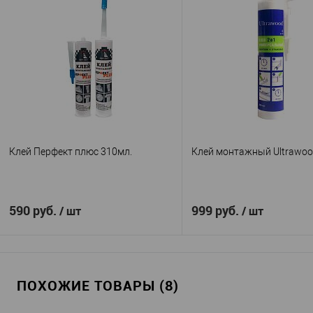
Клей Перфект плюс 310мл.
Клей монтажный Ultrawoo
590 руб.
999 руб.
/ шт
/ шт
В корзину
В корзину
ПОХОЖИЕ ТОВАРЫ (8)
Перфект Плюс
Ultrawo
Производитель
—
Производитель
—