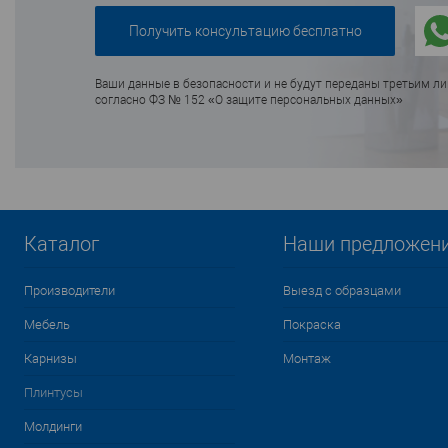
Ваши данные в безопасности и не будут переданы третьим л
согласно ФЗ № 152 «О защите персональных данных»
Каталог
Наши предложен
Производители
Выезд с образцами
Мебель
Покраска
Карнизы
Монтаж
Плинтусы
Молдинги