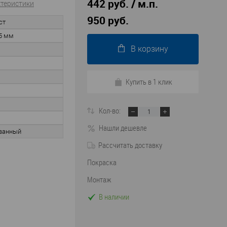
442 руб. / м.п.
ктеристики
950 руб.
ст
5 мм
В корзину
Купить в 1 клик
Кол-во:
Нашли дешевле
ванный
Рассчитать доставку
Покраска
Монтаж
В наличии