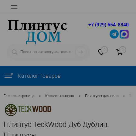
+7 (929) 654-8840
0
0
Каталог товаров
•
•
•
Главная страница
Каталог товаров
Плинтусы для пола
Tec
Плинтус TeckWood Дуб Дублин.
Плинтусы