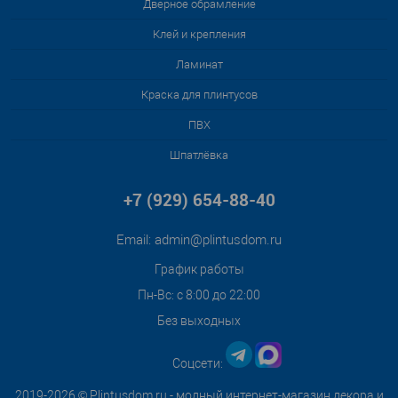
Дверное обрамление
Клей и крепления
Ламинат
Краска для плинтусов
ПВХ
Шпатлёвка
+7 (929) 654-88-40
Email:
admin@plintusdom.ru
График работы
Пн-Вс: с 8:00 до 22:00
Без выходных
Соцсети:
2019-2026 © Plintusdom.ru - модный интернет-магазин декора и