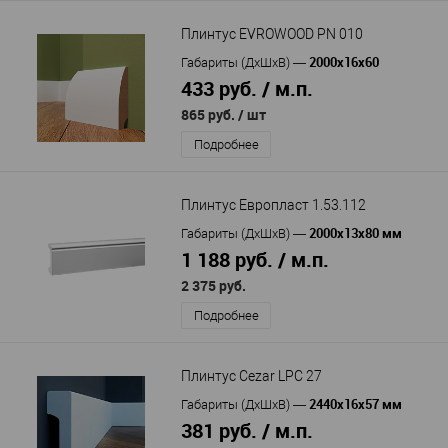
Плинтус EVROWOOD PN 010
2000x16x60
Габариты (ДхШхВ)
—
433 руб. / м.п.
865 руб.
/ шт
Подробнее
Плинтус Европласт 1.53.112
2000х13х80 мм
Габариты (ДхШхВ)
—
1 188 руб. / м.п.
2 375 руб.
Подробнее
Плинтус Cezar LPC 27
2440x16x57 мм
Габариты (ДхШхВ)
—
381 руб. / м.п.