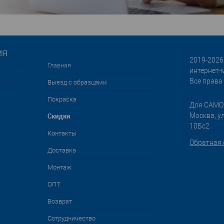
ия
2019-2026 
Главная
интернет-
Все права
Выезд с образцами
Покраска
Для САМО
Cкидки
Москва, у
10Бс2
Контакты
Обратная 
Доставка
Монтаж
ОПТ
Возврат
Сотрудничество