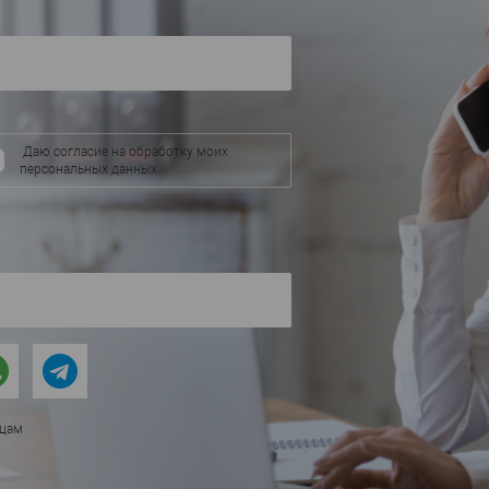
В избранное
аличии
Даю согласие на обработку моих
персональных данных
ицам