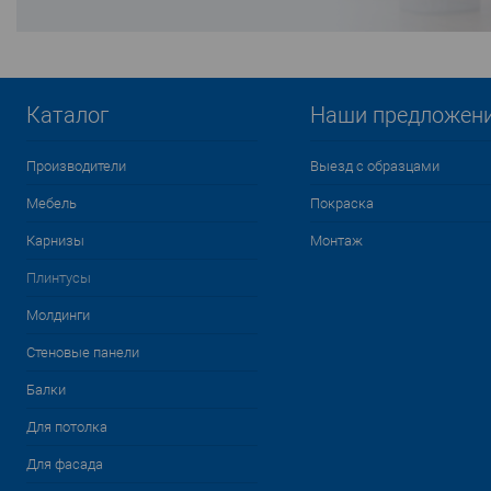
Каталог
Наши предложен
Производители
Выезд с образцами
Мебель
Покраска
Карнизы
Монтаж
Плинтусы
Молдинги
Стеновые панели
Балки
Для потолка
Для фасада