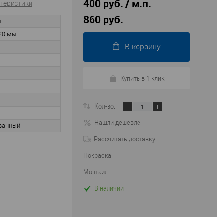
400 руб. / м.п.
ктеристики
860 руб.
л
20 мм
В корзину
Купить в 1 клик
Кол-во:
Нашли дешевле
ванный
Рассчитать доставку
Покраска
Монтаж
В наличии