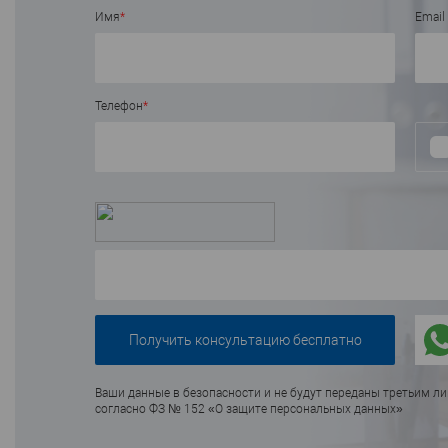
Имя
*
Email
В избранное
В н
Телефон
*
Ваши данные в безопасности и не будут переданы третьим л
согласно ФЗ № 152 «О защите персональных данных»