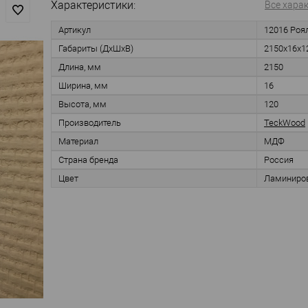
Характеристики:
Все хара
Артикул
12016 Роя
Габариты (ДхШхВ)
2150x16x1
Длина, мм
2150
Ширина, мм
16
Высота, мм
120
Производитель
TeckWood
Материал
МДФ
Страна бренда
Россия
Цвет
Ламиниро