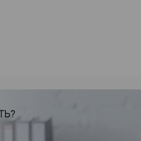
Ширина, мм
—
аличии
В избранное
В наличии
В избранное
ТЬ?