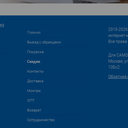
ия
2019-2026 
Главная
интернет-
Все права
Выезд с образцами
Покраска
Для САМО
Cкидки
Москва, у
10Бс2
Контакты
Обратная 
Доставка
Монтаж
ОПТ
Возврат
Сотрудничество