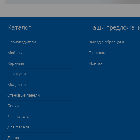
Каталог
Наши предложен
Производители
Выезд с образцами
Мебель
Покраска
Карнизы
Монтаж
Плинтусы
Молдинги
Стеновые панели
Балки
Для потолка
Для фасада
Декор