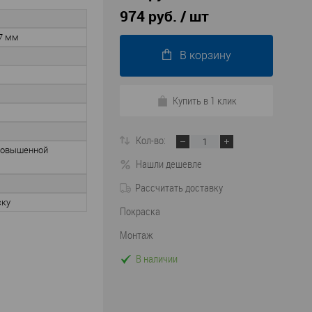
974 руб.
/ шт
7 мм
В корзину
Купить в 1 клик
Кол-во:
повышенной
Нашли дешевле
Рассчитать доставку
ску
Покраска
Монтаж
В наличии