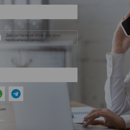
Даю согласие на обработку моих
персональных данных
ицам