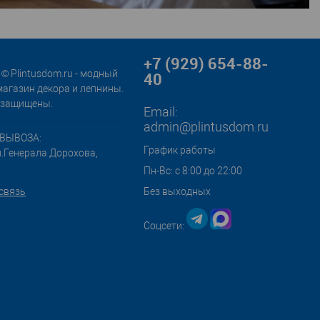
+7 (929) 654-88-
© Plintusdom.ru - модный
40
магазин декора и лепнины.
 защищены.
Email:
admin@plintusdom.ru
ВЫВОЗА:
График работы
л.Генерала Дорохова,
Пн-Вс: с 8:00 до 22:00
связь
Без выходных
Соцсети: