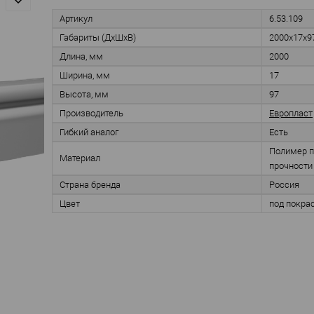
Артикул
6.53.109
Габариты (ДхШхВ)
2000х17х9
Длина, мм
2000
Ширина, мм
17
Высота, мм
97
Производитель
Европласт
Гибкий аналог
Есть
Полимер 
Материал
прочности
Страна бренда
Россия
Цвет
под покра