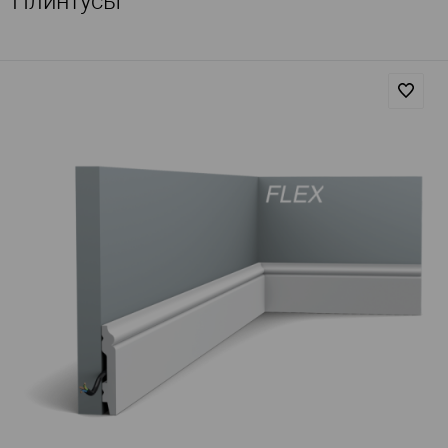
Плинтусы