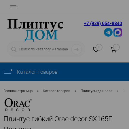
+7 (929) 654-8840
0
0
Каталог товаров
•
•
•
Главная страница
Каталог товаров
Плинтусы для пола
Ora
Плинтус гибкий Orac decor SX165F.