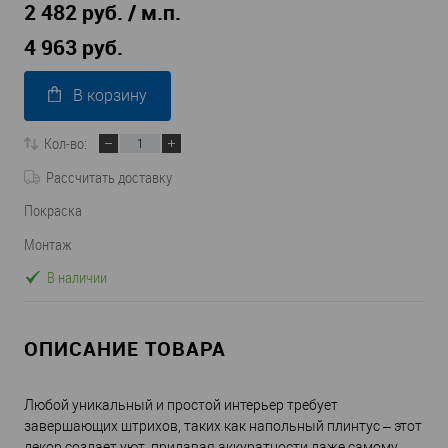
2 482 руб. / м.п.
4 963 руб.
В корзину
Кол-во:
Рассчитать доставку
Покраска
Монтаж
В наличии
ОПИСАНИЕ ТОВАРА
Любой уникальный и простой интерьер требует
завершающих штрихов, таких как напольный плинтус – этот
декор создает уют, придавая аккуратности даже самому