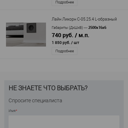
Подробнее
Лайн Ликорн С-05.25.4 L-образный
2500х16х6
Габариты (ДхШхВ)
—
740 руб. / м.п.
1 850 руб.
/ шт
Подробнее
НЕ ЗНАЕТЕ ЧТО ВЫБРАТЬ?
Спросите специалиста
Имя
*