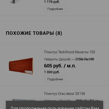
1 176 руб.
Подробнее
ПОХОЖИЕ ТОВАРЫ (8)
Плинтус TeckWood Махагон 100
2150х16х100
Габариты (ДхШхВ)
—
605 руб. / м.п.
1 300 руб.
Подробнее
Плинтус Orac decor SX156
2000х16х202 мм
Габариты (ДхШхВ)
—
1 864 руб. / м.п.
Для продолжения пользования сайтом Вам