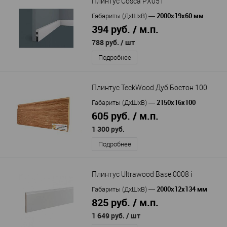
Плинтус Cosca PX051
2000x19x60 мм
Габариты (ДхШхВ)
—
394 руб. / м.п.
788 руб.
/ шт
Подробнее
Плинтус TeckWood Дуб Бостон 100
2150х16х100
Габариты (ДхШхВ)
—
605 руб. / м.п.
1 300 руб.
Подробнее
Плинтус Ultrawood Base 0008 i
2000x12x134 мм
Габариты (ДхШхВ)
—
825 руб. / м.п.
1 649 руб.
/ шт