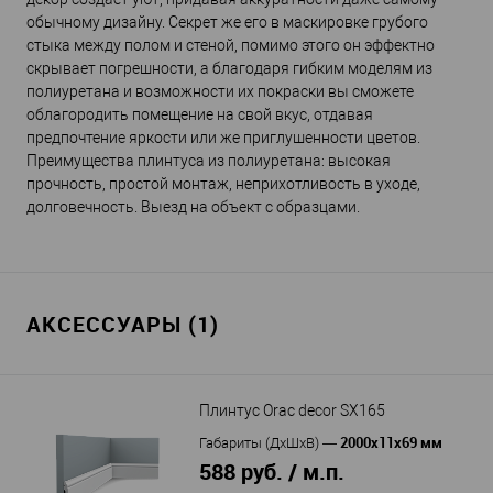
обычному дизайну. Секрет же его в маскировке грубого
стыка между полом и стеной, помимо этого он эффектно
скрывает погрешности, а благодаря гибким моделям из
полиуретана и возможности их покраски вы сможете
облагородить помещение на свой вкус, отдавая
предпочтение яркости или же приглушенности цветов.
Преимущества плинтуса из полиуретана: высокая
прочность, простой монтаж, неприхотливость в уходе,
долговечность. Выезд на объект с образцами.
АКСЕССУАРЫ (1)
Плинтус Orac decor SX165
2000х11х69 мм
Габариты (ДхШхВ)
—
588 руб. / м.п.