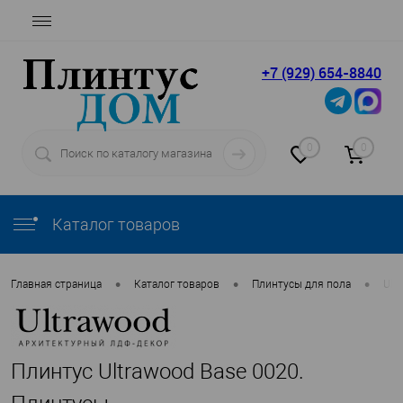
+7 (929) 654-8840
0
0
Каталог товаров
•
•
•
Главная страница
Каталог товаров
Плинтусы для пола
Ult
Плинтус Ultrawood Base 0020.