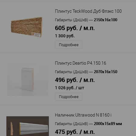
Плинтус TeckWood Дуб Флэкс 100
2150х16х100
Габариты (ДхШхВ)
—
605 руб. / м.п.
1 300 руб.
Подробнее
Плинтус Deartio P4.150.16
2070x16x150
Габариты (ДхШхВ)
—
496 руб. / м.п.
1 026 руб.
/ шт
Подробнее
Наличник Ultrawood N 8160 i
2000x15x89 мм
Габариты (ДхШхВ)
—
475 руб. / м.п.