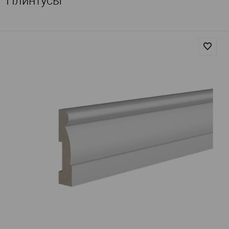
Плинтусы