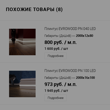
ПОХОЖИЕ ТОВАРЫ (8)
Плинтус EVROWOOD PN 040 LED
2000x12x80
Габариты (ДхШхВ)
—
800 руб. / м.п.
1 600 руб.
/ шт
Подробнее
Плинтус EVROWOOD PN 100 LED
2000x16x100
Габариты (ДхШхВ)
—
973 руб. / м.п.
1 945 руб.
/ шт
Подробнее