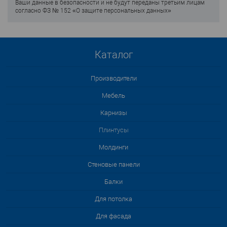
Ваши данные в безопасности и не будут переданы третьим лицам
согласно ФЗ № 152 «О защите персональных данных»
Каталог
Производители
Мебель
Карнизы
Плинтусы
Молдинги
Стеновые панели
Балки
Для потолка
Для фасада