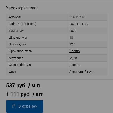
Характеристики:
Артикул
P25.127.18
Габариты (ДхШхВ)
2070x18x127
Длина, мм
2070
Ширина, мм
18
Высота, мм
127
Производитель
Deartio
Материал
МДФ
Страна бренда
Россия
Цвет
Акриловый грунт
537 руб. / м.п.
1 111 руб.
/ шт
В корзину