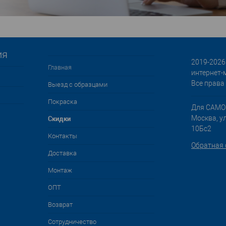
ия
2019-2026 
Главная
интернет-
Все права
Выезд с образцами
Покраска
Для САМО
Cкидки
Москва, у
10Бс2
Контакты
Обратная 
Доставка
Монтаж
ОПТ
Возврат
Сотрудничество