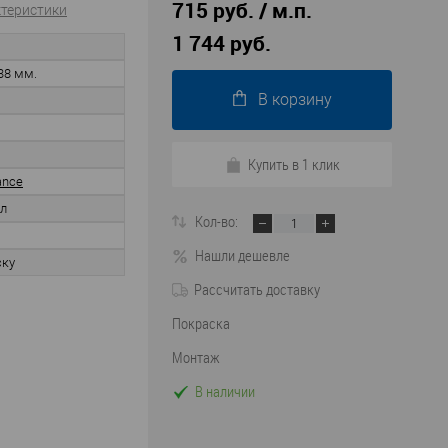
715 руб. / м.п.
ктеристики
1 744 руб.
38 мм.
В корзину
Купить в 1 клик
ance
л
Кол-во:
Нашли дешевле
ску
Рассчитать доставку
Покраска
Монтаж
В наличии