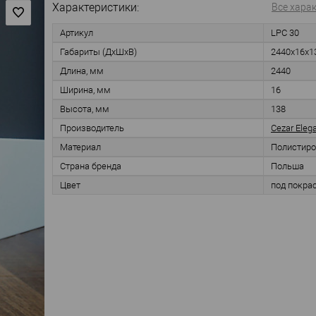
Характеристики:
Все хара
Артикул
LPC 30
Габариты (ДхШхВ)
2440x16x1
Длина, мм
2440
Ширина, мм
16
Высота, мм
138
Производитель
Cezar Eleg
Материал
Полистиро
Страна бренда
Польша
Цвет
под покра