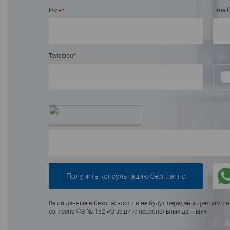
В избранное
В н
В избранное
В наличии
Имя
*
Email
Телефон
*
Ваши данные в безопасности и не будут переданы третьим л
согласно ФЗ № 152 «О защите персональных данных»