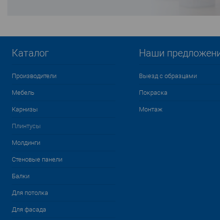
Каталог
Наши предложен
Производители
Выезд с образцами
Мебель
Покраска
Карнизы
Монтаж
Плинтусы
Молдинги
Стеновые панели
Балки
Для потолка
Для фасада