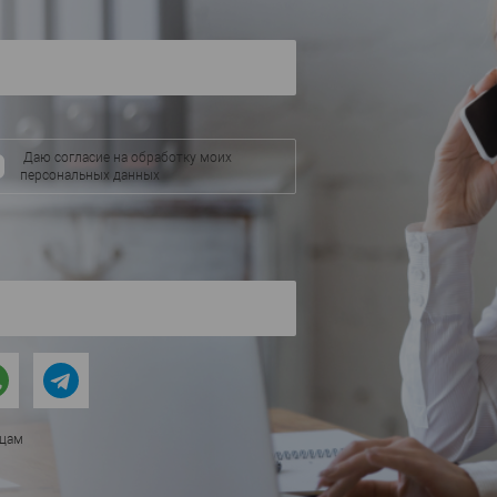
аличии
Даю согласие на обработку моих
персональных данных
ицам