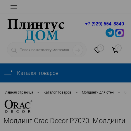
+7 (929) 654-8840
0
0
Каталог товаров
•
•
•
Главная страница
Каталог товаров
Молдинги для стен
Orac
Молдинг Orac Decor P7070. Молдинги