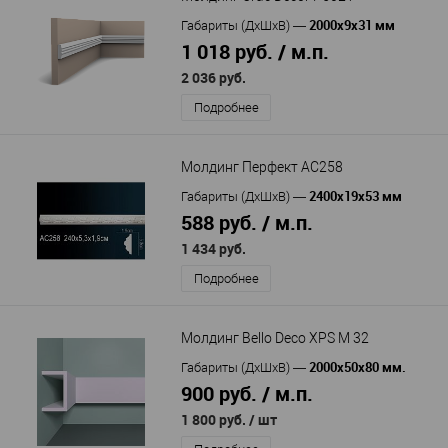
2000х9х31 мм
Габариты (ДхШхВ)
—
1 018 руб. / м.п.
2 036 руб.
Подробнее
Молдинг Перфект AC258
2400х19х53 мм
Габариты (ДхШхВ)
—
588 руб. / м.п.
1 434 руб.
Подробнее
Молдинг Bello Deco XPS М 32
2000х50х80 мм.
Габариты (ДхШхВ)
—
900 руб. / м.п.
1 800 руб.
/ шт