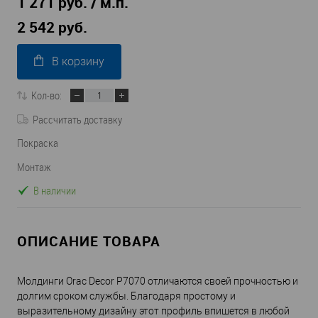
1 271 руб. / м.п.
2 542 руб.
В корзину
Кол-во:
Рассчитать доставку
Покраска
Монтаж
В наличии
ОПИСАНИЕ ТОВАРА
Молдинги Orac Decor P7070 отличаются своей прочностью и
долгим сроком службы. Благодаря простому и
выразительному дизайну этот профиль впишется в любой