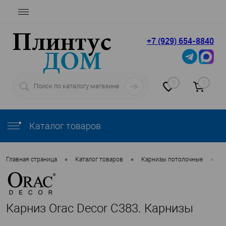
+7 (929) 654-8840
0
0
Каталог товаров
•
•
•
Главная страница
Каталог товаров
Карнизы потолочные
O
Карниз Orac Decor С383. Карнизы