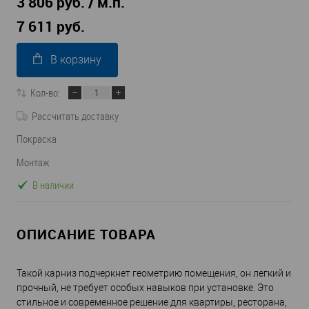
3 806 руб. / м.п.
7 611 руб.
В корзину
Кол-во:
Рассчитать доставку
Покраска
Монтаж
В наличии
ОПИСАНИЕ ТОВАРА
Такой карниз подчеркнет геометрию помещения, он легкий и
прочный, не требует особых навыков при установке. Это
стильное и современное решение для квартиры, ресторана,