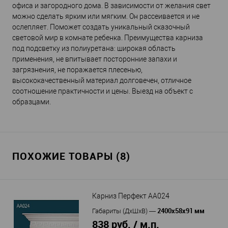
офиса и загородного дома. В зависимости от желания свет
можно сделать ярким или мягким. Он рассеивается и не
ослепляет. Поможет создать уникальный сказочный
световой мир в комнате ребенка. Преимущества карниза
под подсветку из полиуретана: широкая область
применения, не впитывает посторонние запахи и
загрязнения, не поражается плесенью,
высококачественный материал долговечен, отличное
соотношение практичности и цены. Выезд на объект с
образцами.
ПОХОЖИЕ ТОВАРЫ (8)
Карниз Перфект AA024
2400х58х91 мм
Габариты (ДхШхВ)
—
838 руб. / м.п.