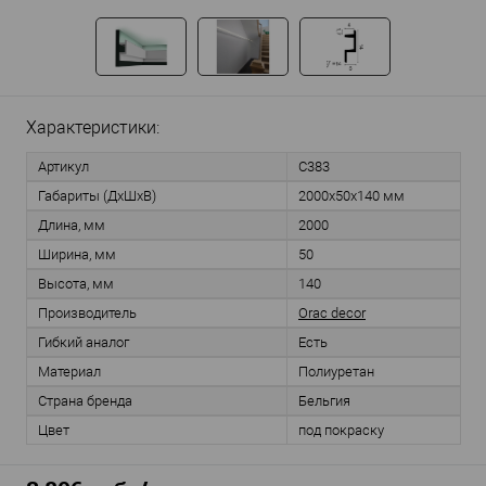
Характеристики:
Артикул
C383
Габариты (ДхШхВ)
2000х50х140 мм
Длина, мм
2000
Ширина, мм
50
Высота, мм
140
Производитель
Orac decor
Гибкий аналог
Есть
Материал
Полиуретан
Страна бренда
Бельгия
Цвет
под покраску