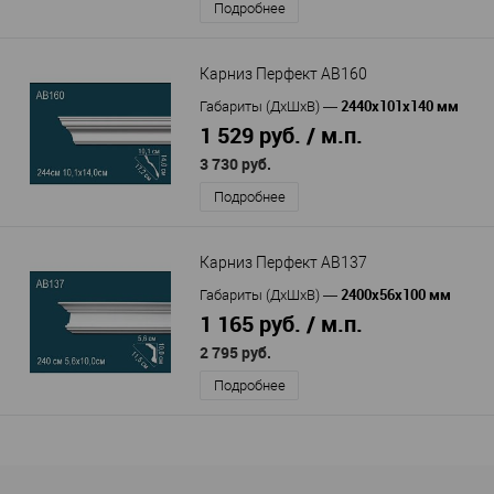
Подробнее
Карниз Перфект AB160
2440х101х140 мм
Габариты (ДхШхВ)
—
1 529 руб. / м.п.
3 730 руб.
Подробнее
Карниз Перфект AB137
2400х56х100 мм
Габариты (ДхШхВ)
—
1 165 руб. / м.п.
2 795 руб.
Подробнее