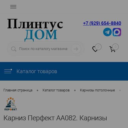
+7 (929) 654-8840
0
0
Каталог товаров
•
•
•
Главная страница
Каталог товаров
Карнизы потолочные
П
Карниз Перфект AA082. Карнизы