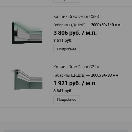
Карниз Orac Decor С383
2000х50х140 мм
Габариты (ДхШхВ)
—
3 806 руб. / м.п.
7 611 руб.
Подробнее
Карниз Orac Decor C324
2000x34x83 мм
Габариты (ДхШхВ)
—
1 921 руб. / м.п.
3 841 руб.
Подробнее