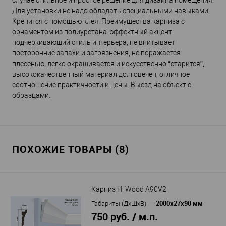
случае стильное и простое решение для дизайна помещения.
Для установки не надо обладать специальными навыками.
Крепится с помощью клея. Преимущества карниза с
орнаментом из полиуретана: эффектный акцент
подчеркивающий стиль интерьера, не впитывает
посторонние запахи и загрязнения, не поражается
плесенью, легко окрашивается и искусственно “старится”,
высококачественный материал долговечен, отличное
соотношение практичности и цены. Выезд на объект с
образцами.
ПОХОЖИЕ ТОВАРЫ (8)
Карниз Hi Wood A90V2
2000x27x90 мм
Габариты (ДхШхВ)
—
750 руб. / м.п.