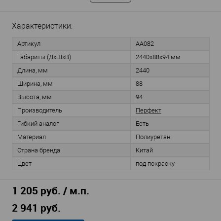
Характеристики:
Артикул
AA082
Габариты (ДхШхВ)
2440х88х94 мм
Длина, мм
2440
Ширина, мм
88
Высота, мм
94
Производитель
Перфект
Гибкий аналог
Есть
Материал
Полиуретан
Страна бренда
Китай
Цвет
под покраску
1 205 руб. / м.п.
2 941 руб.