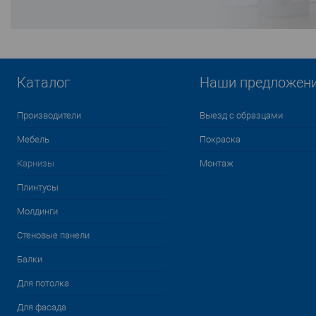
Каталог
Наши предложен
Производители
Выезд с образцами
Мебель
Покраска
Карнизы
Монтаж
Плинтусы
Молдинги
Стеновые панели
Балки
Для потолка
Для фасада