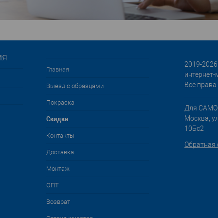
ия
2019-2026 
Главная
интернет-
Все права
Выезд с образцами
Покраска
Для САМО
Cкидки
Москва, у
10Бс2
Контакты
Обратная 
Доставка
Монтаж
ОПТ
Возврат