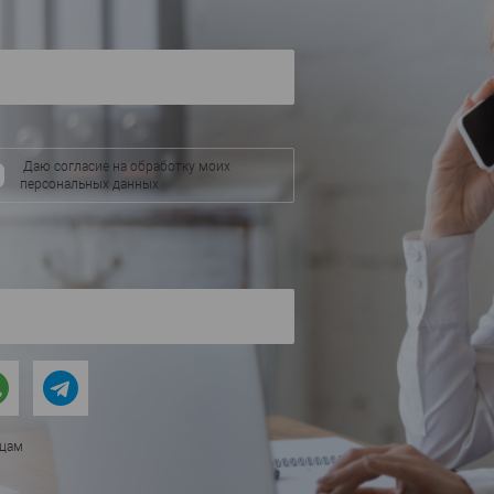
Даю согласие на обработку моих
персональных данных
ицам