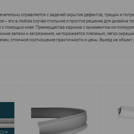
ечательно справляется с задачей скрытия дефектов, трещин и погр
ое – это в любом случае стильное и простое решение для дизайна п
я с помощью клея. Преимущества карниза с орнаментом из полиуре
нние запахи и загрязнения, не поражается плесенью, легко окраши
ечен, отличное соотношение практичности и цены. Выезд на объект 