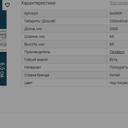
Характеристики:
Все хара
Артикул
AA060F
Габариты (ДхШхВ)
2300х65х6
Длина, мм
2300
Ширина, мм
65
Высота, мм
65
Производитель
Перфект
Гибкий аналог
Есть
Материал
Полиурета
Страна бренда
Китай
Цвет
под покра