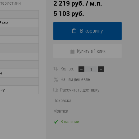
2 219 руб. / м.п.
ктеристики
5 103 руб.
5 мм
В корзину
Купить в 1 клик
Кол-во:
н
Нашли дешевле
Рассчитать доставку
ску
Покраска
Монтаж
В наличии