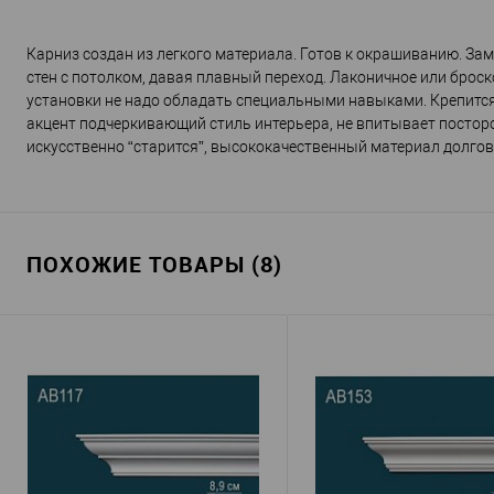
Карниз создан из легкого материала. Готов к окрашиванию. Зам
стен с потолком, давая плавный переход. Лаконичное или броск
установки не надо обладать специальными навыками. Крепитс
акцент подчеркивающий стиль интерьера, не впитывает посторо
искусственно “старится”, высококачественный материал долгов
ПОХОЖИЕ ТОВАРЫ (8)