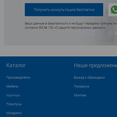
Ваши данные в безопасности и не будут переданы третьим л
согласно ФЗ № 152 «О защите персональных данных»
Каталог
Наши предложен
Производители
Выезд с образцами
Мебель
Покраска
Карнизы
Монтаж
Плинтусы
Молдинги