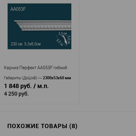
Карниз Перфект AA053F гибкий
2300х53х60 мм
Габариты (ДхШхВ)
—
1 848 руб. / м.п.
4 250 руб.
В корзину
ПОХОЖИЕ ТОВАРЫ (8)
Перфект
Производитель
—