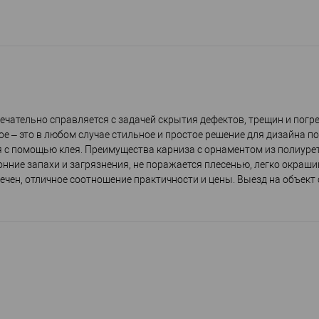
ечательно справляется с задачей скрытия дефектов, трещин и погр
ое – это в любом случае стильное и простое решение для дизайна п
я с помощью клея. Преимущества карниза с орнаментом из полиуре
нние запахи и загрязнения, не поражается плесенью, легко окраши
ечен, отличное соотношение практичности и цены. Выезд на объект 