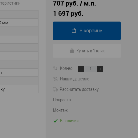
707 руб. / м.п.
ктеристики
1 697 руб.
0 мм
В корзину
Купить в 1 клик
Кол-во:
н
Нашли дешевле
Рассчитать доставку
ску
Покраска
Монтаж
В наличии