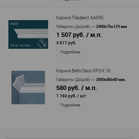
Карниз Перфект AA095
2400х76х129 мм
Габариты (ДхШхВ)
—
1 507 руб. / м.п.
3 617 руб.
Подробнее
Карниз Bello Deco XPS К 16
2000х80х80 мм.
Габариты (ДхШхВ)
—
580 руб. / м.п.
1 160 руб.
/ шт
Подробнее