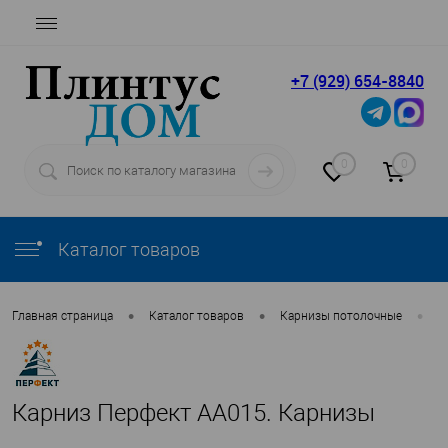
+7 (929) 654-8840
0
0
Каталог товаров
•
•
•
Главная страница
Каталог товаров
Карнизы потолочные
П
Карниз Перфект AA015. Карнизы