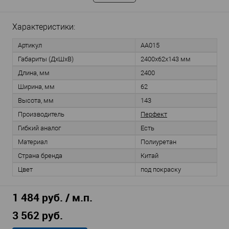
Характеристики:
Артикул
AA015
Габариты (ДхШхВ)
2400х62х143 мм
Длина, мм
2400
Ширина, мм
62
Высота, мм
143
Производитель
Перфект
Гибкий аналог
Есть
Материал
Полиуретан
Страна бренда
Китай
Цвет
под покраску
1 484 руб. / м.п.
3 562 руб.