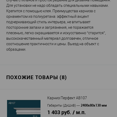
случае стильное и простое решение для дизайна помещения.
Для установки не надо обладать специальными навыками.
Крепится с помощью клея. Преимущества карниза с
орнаментом из полиуретана: эффектный акцент
подчеркивающий стиль интерьера, не впитывает
посторонние запахи и загрязнения, не поражается
плесенью, легко окрашивается и искусственно “старится”,
высококачественный материал долговечен, отличное
соотношение практичности и цены. Выезд на объект с
образцами.
ПОХОЖИЕ ТОВАРЫ (8)
Карниз Перфект AB107
2400х80х130 мм
Габариты (ДхШхВ)
—
1 403 руб. / м.п.