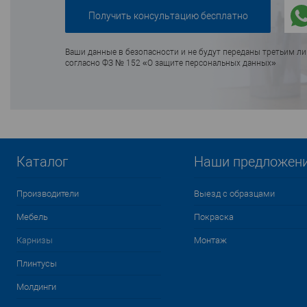
Ваши данные в безопасности и не будут переданы третьим л
согласно ФЗ № 152 «О защите персональных данных»
Каталог
Наши предложен
Производители
Выезд с образцами
Мебель
Покраска
Карнизы
Монтаж
Плинтусы
Молдинги