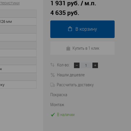
1 931 руб. / м.п.
ктеристики
4 635 руб.
126 мм
В корзину
Купить в 1 клик
Кол-во:
н
Нашли дешевле
Рассчитать доставку
ску
Покраска
Монтаж
В наличии