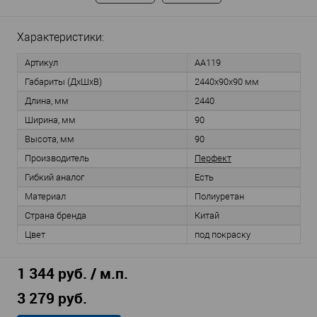
Характеристики:
Артикул
AA119
Габариты (ДхШхВ)
2440х90х90 мм
Длина, мм
2440
Ширина, мм
90
Высота, мм
90
Производитель
Перфект
Гибкий аналог
Есть
Материал
Полиуретан
Страна бренда
Китай
Цвет
под покраску
1 344 руб. / м.п.
3 279 руб.