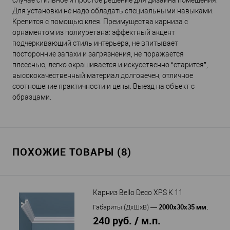
случае стильное и простое решение для дизайна помещения.
Для установки не надо обладать специальными навыками.
Крепится с помощью клея. Преимущества карниза с
орнаментом из полиуретана: эффектный акцент
подчеркивающий стиль интерьера, не впитывает
посторонние запахи и загрязнения, не поражается
плесенью, легко окрашивается и искусственно “старится”,
высококачественный материал долговечен, отличное
соотношение практичности и цены. Выезд на объект с
образцами.
ПОХОЖИЕ ТОВАРЫ (8)
Карниз Bello Deco XPS К 11
2000х30х35 мм.
Габариты (ДхШхВ)
—
240 руб. / м.п.