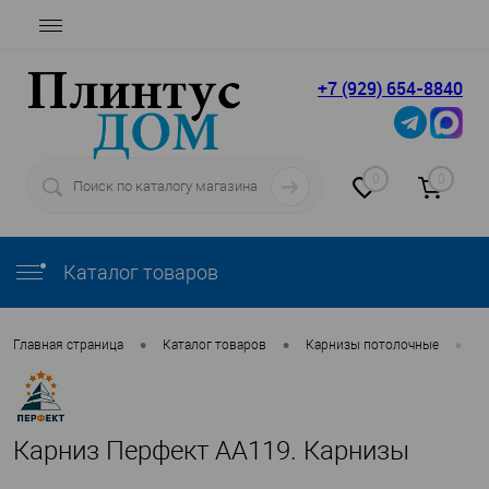
+7 (929) 654-8840
0
0
Каталог товаров
•
•
•
Главная страница
Каталог товаров
Карнизы потолочные
П
Карниз Перфект AA119. Карнизы