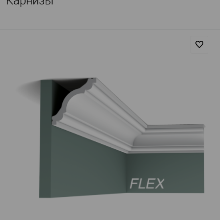
Карнизы