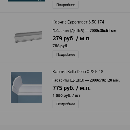
Подробнее
Карниз Европласт 6.50.174
2000х36х61 мм
Габариты (ДхШхВ)
—
379 руб. / м.п.
758 руб.
Подробнее
Карниз Bello Deco XPS К 18
2000х70х120 мм.
Габариты (ДхШхВ)
—
775 руб. / м.п.
1 550 руб.
/ шт
Подробнее