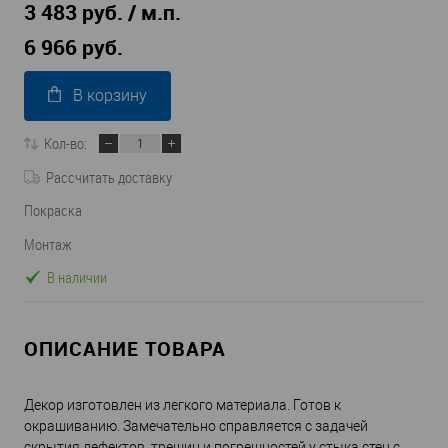
3 483 руб. / м.п.
6 966 руб.
В корзину
Кол-во:
Рассчитать доставку
Покраска
Монтаж
В наличии
ОПИСАНИЕ ТОВАРА
Декор изготовлен из легкого материала. Готов к
окрашиванию. Замечательно справляется с задачей
скрытия дефектов, трещин и погрешностей у стыка стен с