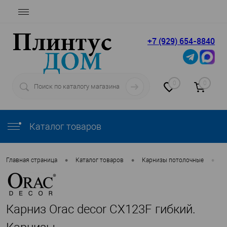
+7 (929) 654-8840
0
0
Каталог товаров
•
•
•
Главная страница
Каталог товаров
Карнизы потолочные
O
Карниз Orac decor CX123F гибкий.