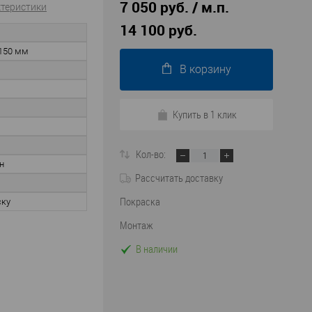
7 050 руб. / м.п.
ктеристики
14 100 руб.
150 мм
В корзину
Купить в 1 клик
Кол-во:
н
Рассчитать доставку
Покраска
ску
Монтаж
В наличии