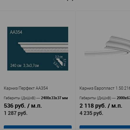
Карниз Перфект AA354
Карниз Европласт 1.50.21
2400х33х37 мм
2000х6
Габариты (ДхШхВ)
—
Габариты (ДхШхВ)
—
536 руб. / м.п.
2 118 руб. / м.п.
1 287 руб.
4 235 руб.