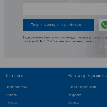
Ваши данные в безопасности и не будут переданы третьим л
согласно ФЗ № 152 «О защите персональных данных»
Каталог
Наши предложен
Производители
Выезд с образцами
Мебель
Покраска
Карнизы
Монтаж