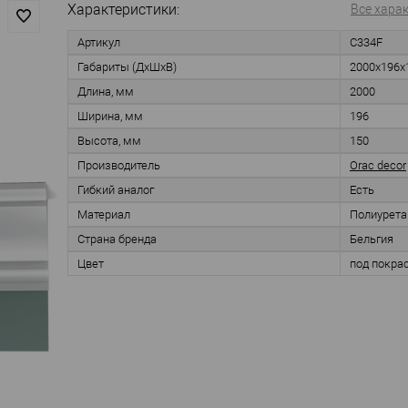
Характеристики:
Все хара
Артикул
C334F
Габариты (ДхШхВ)
2000x196x
Длина, мм
2000
Ширина, мм
196
Высота, мм
150
Производитель
Orac decor
Гибкий аналог
Есть
Материал
Полиурета
Страна бренда
Бельгия
Цвет
под покра