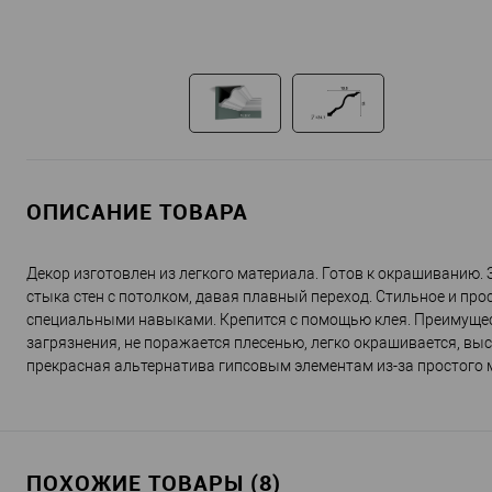
ОПИСАНИЕ ТОВАРА
Декор изготовлен из легкого материала. Готов к окрашиванию. 
стыка стен с потолком, давая плавный переход. Стильное и про
специальными навыками. Крепится с помощью клея. Преимущест
загрязнения, не поражается плесенью, легко окрашивается, вы
прекрасная альтернатива гипсовым элементам из-за простого 
ПОХОЖИЕ ТОВАРЫ (8)