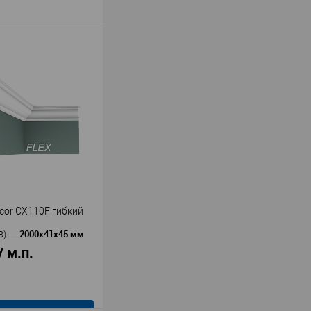
cor CХ110F гибкий
2000х41х45 мм
В)
—
/ м.п.