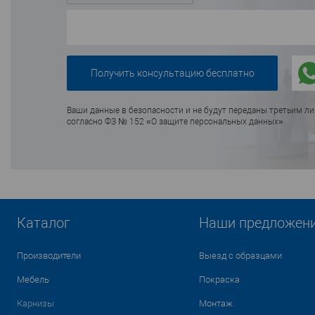
Ваши данные в безопасности и не будут переданы третьим л
согласно ФЗ № 152 «О защите персональных данных»
Каталог
Наши предложен
Производители
Выезд с образцами
Мебель
Покраска
Карнизы
Монтаж