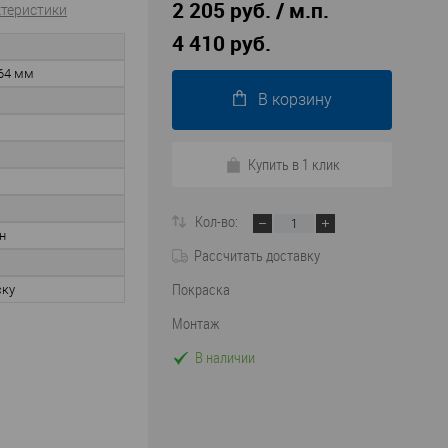
2 205 руб. / м.п.
ктеристики
4 410 руб.
64 мм
В корзину
Купить в 1 клик
Кол-во:
н
Рассчитать доставку
Покраска
ску
Монтаж
В наличии