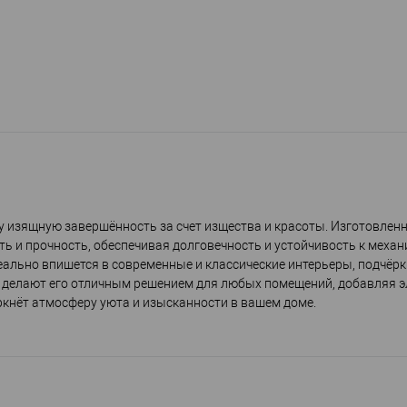
у изящную завершённость за счет изщества и красоты. Изготовлен
ть и прочность, обеспечивая долговечность и устойчивость к меха
ально впишется в современные и классические интерьеры, подчёрк
 делают его отличным решением для любых помещений, добавляя э
еркнёт атмосферу уюта и изысканности в вашем доме.