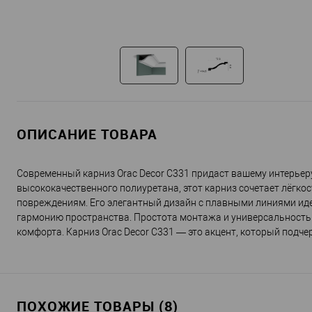
ОПИСАНИЕ ТОВАРА
Современный карниз Orac Decor C331 придаст вашему интерьер
высококачественного полиуретана, этот карниз сочетает лёгкос
повреждениям. Его элегантный дизайн с плавными линиями иде
гармонию пространства. Простота монтажа и универсальность
комфорта. Карниз Orac Decor C331 — это акцент, который подч
ПОХОЖИЕ ТОВАРЫ (8)