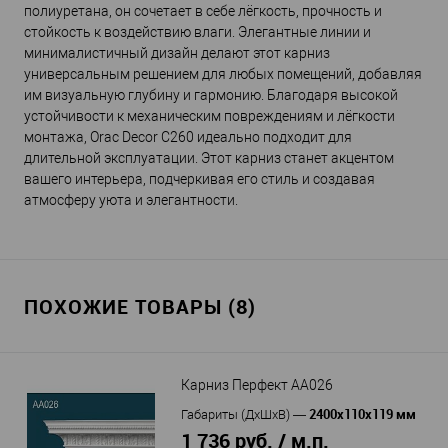
полиуретана, он сочетает в себе лёгкость, прочность и
стойкость к воздействию влаги. Элегантные линии и
минималистичный дизайн делают этот карниз
универсальным решением для любых помещений, добавляя
им визуальную глубину и гармонию. Благодаря высокой
устойчивости к механическим повреждениям и лёгкости
монтажа, Orac Decor C260 идеально подходит для
длительной эксплуатации. Этот карниз станет акцентом
вашего интерьера, подчеркивая его стиль и создавая
атмосферу уюта и элегантности.
ПОХОЖИЕ ТОВАРЫ (8)
Карниз Перфект AA026
2400х110х119 мм
Габариты (ДхШхВ)
—
1 736 руб. / м.п.