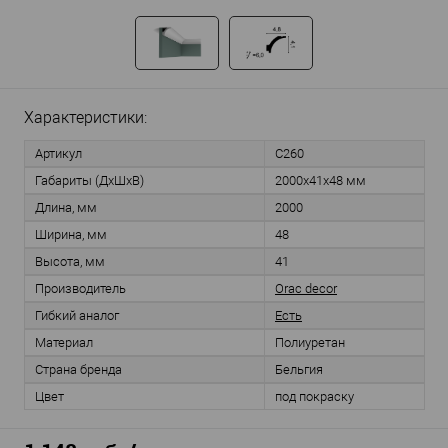
Характеристики:
Артикул
C260
Габариты (ДхШхВ)
2000x41x48 мм
Длина, мм
2000
Ширина, мм
48
Высота, мм
41
Производитель
Orac decor
Гибкий аналог
Есть
Материал
Полиуретан
Страна бренда
Бельгия
Цвет
под покраску