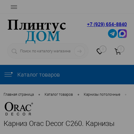
+7 (929) 654-8840
0
0
Каталог товаров
•
•
•
Главная страница
Каталог товаров
Карнизы потолочные
O
Карниз Orac Decor C260. Карнизы