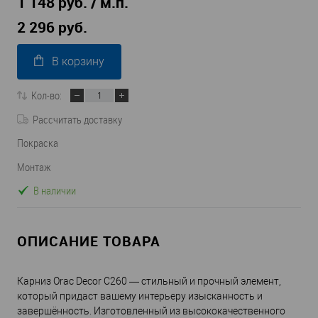
1 148 руб. / м.п.
2 296 руб.
В корзину
Кол-во:
Рассчитать доставку
Покраска
Монтаж
В наличии
ОПИСАНИЕ ТОВАРА
Карниз Orac Decor C260 — стильный и прочный элемент,
который придаст вашему интерьеру изысканность и
завершённость. Изготовленный из высококачественного