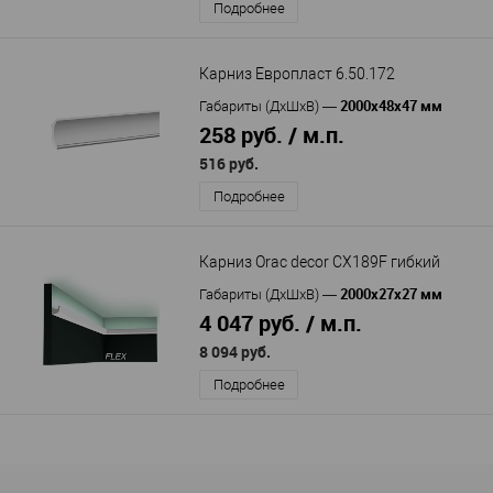
Подробнее
Карниз Европласт 6.50.172
2000х48х47 мм
Габариты (ДхШхВ)
—
258 руб. / м.п.
516 руб.
Подробнее
Карниз Orac decor CX189F гибкий
2000x27x27 мм
Габариты (ДхШхВ)
—
4 047 руб. / м.п.
8 094 руб.
Подробнее