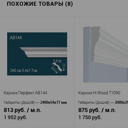
ПОХОЖИЕ ТОВАРЫ (8)
Карниз Перфект AB144
Карниз Hi Wood T1090
2400х54х77 мм
2000x2
Габариты (ДхШхВ)
—
Габариты (ДхШхВ)
—
813 руб. / м.п.
875 руб. / м.п.
1 952 руб.
1 750 руб.