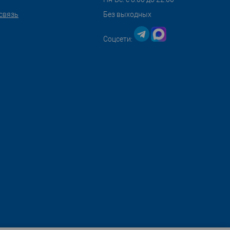
связь
Без выходных
Соцсети: