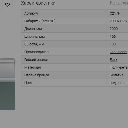
Характеристики:
Все хара
Артикул
C217F
Габариты (ДхШхВ)
2000x156x
Длина, мм
2000
Ширина, мм
156
Высота, мм
103
Производитель
Orac decor
Гибкий аналог
Есть
Материал
Полиурета
Страна бренда
Бельгия
Цвет
под покра