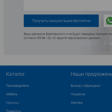
Ваши данные в безопасности и не будут переданы третьим л
согласно ФЗ № 152 «О защите персональных данных»
Каталог
Наши предложен
Производители
Выезд с образцами
Мебель
Покраска
Карнизы
Монтаж
Плинтусы