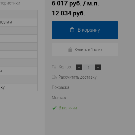
6 017 руб. / м.п.
ктеристики
12 034 руб.
103 мм
В корзину
Купить в 1 клик
Кол-во:
н
Рассчитать доставку
Покраска
ску
Монтаж
В наличии