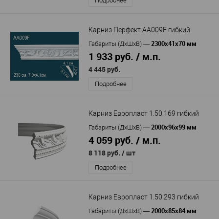
Подробнее
Карниз Перфект AA009F гибкий
2300х41х70 мм
Габариты (ДхШхВ)
—
1 933 руб. / м.п.
4 445 руб.
Подробнее
Карниз Европласт 1.50.169 гибкий
2000х96х99 мм
Габариты (ДхШхВ)
—
4 059 руб. / м.п.
8 118 руб.
/ шт
Подробнее
Карниз Европласт 1.50.293 гибкий
2000х85х84 мм
Габариты (ДхШхВ)
—