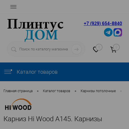
+7 (929) 654-8840
0
0
Каталог товаров
•
•
•
Главная страница
Каталог товаров
Карнизы потолочные
H
Карниз Hi Wood A145. Карнизы