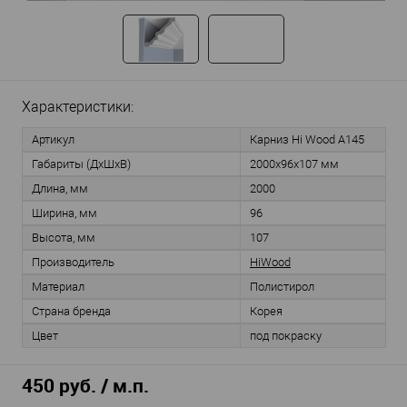
Характеристики:
Артикул
Карниз Hi Wood A145
Габариты (ДхШхВ)
2000x96x107 мм
Длина, мм
2000
Ширина, мм
96
Высота, мм
107
Производитель
HiWood
Материал
Полистирол
Страна бренда
Корея
Цвет
под покраску
450 руб. / м.п.