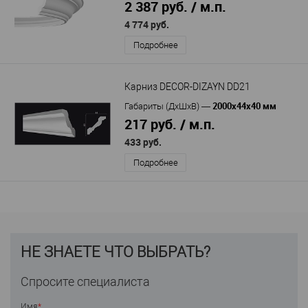
2 387 руб. / м.п.
4 774 руб.
Подробнее
Карниз DECOR-DIZAYN DD21
2000х44х40 мм
Габариты (ДхШхВ)
—
217 руб. / м.п.
433 руб.
Подробнее
НЕ ЗНАЕТЕ ЧТО ВЫБРАТЬ?
Спросите специалиста
Имя
*