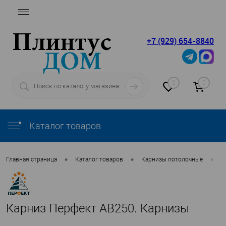
+7 (929) 654-8840
0
0
Каталог товаров
•
•
•
Главная страница
Каталог товаров
Карнизы потолочные
П
Карниз Перфект AB250. Карнизы