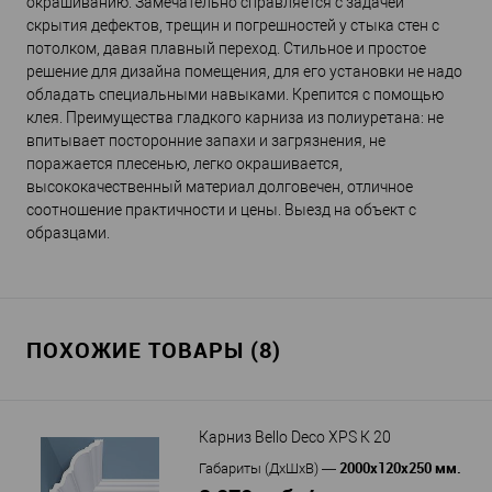
окрашиванию. Замечательно справляется с задачей
скрытия дефектов, трещин и погрешностей у стыка стен с
потолком, давая плавный переход. Стильное и простое
решение для дизайна помещения, для его установки не надо
обладать специальными навыками. Крепится с помощью
клея. Преимущества гладкого карниза из полиуретана: не
впитывает посторонние запахи и загрязнения, не
поражается плесенью, легко окрашивается,
высококачественный материал долговечен, отличное
соотношение практичности и цены. Выезд на объект с
образцами.
ПОХОЖИЕ ТОВАРЫ (8)
Карниз Bello Deco XPS К 20
2000х120х250 мм.
Габариты (ДхШхВ)
—