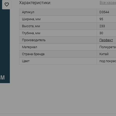
Характеристики:
Все хара
Артикул
D3544
Ширина, мм
95
Высота, мм
233
Глубина, мм
30
Производитель
Перфект
Материал
Полиурета
Страна бренда
Китай
Цвет
под покра