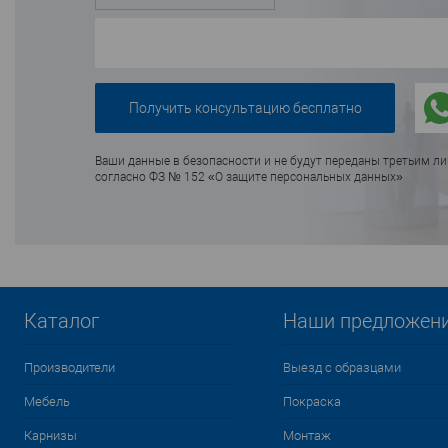
Ваши данные в безопасности и не будут переданы третьим л
согласно ФЗ № 152 «О защите персональных данных»
Каталог
Наши предложен
Производители
Выезд с образцами
Мебель
Покраска
Карнизы
Монтаж