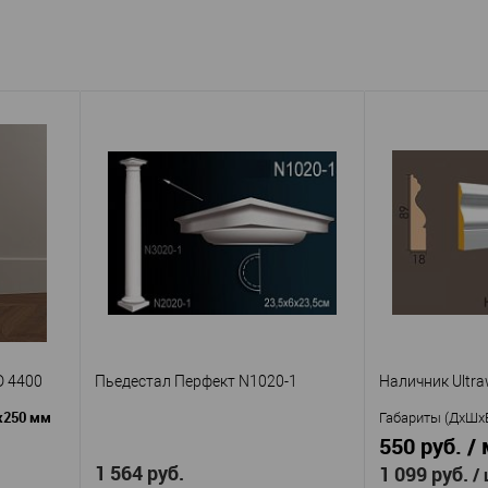
D 4400
Пьедестал Перфект N1020-1
Наличник Ultra
x250 мм
Габариты (ДхШх
550 руб. / 
1 564 руб.
1 099 руб.
/