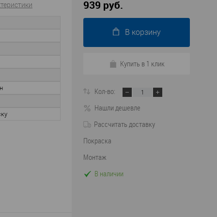
939 руб.
ктеристики
В корзину
Купить в 1 клик
н
Кол-во:
Нашли дешевле
ску
Рассчитать доставку
Покраска
Монтаж
В наличии