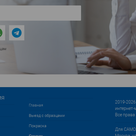
ицам
ия
2019-2026 
Главная
интернет-
Все права
Выезд с образцами
Покраска
Для САМО
Москва, у