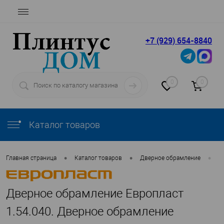
+7 (929) 654-8840
0
0
Каталог товаров
•
•
•
Главная страница
Каталог товаров
Дверное обрамление
Е
Дверное обрамление Европласт
1.54.040. Дверное обрамление