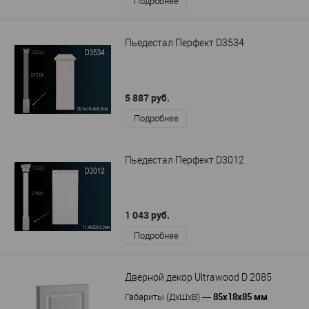
Подробнее
Пьедестал Перфект D3534
5 887 руб.
Подробнее
Пьедестал Перфект D3012
1 043 руб.
Подробнее
Дверной декор Ultrawood D 2085
85х18х85 мм
Габариты (ДхШхВ)
—