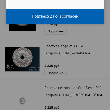
Розетка Европласт 1.56.004
d-435 мм
Габариты (ДхШхВ)
—
Подтверждаю и согласен
3 216 руб.
Подробнее
Розетка Перфект B3119
d-457 мм
Габариты (ДхШхВ)
—
4 330 руб.
Подробнее
Розетка потолочная Orac Decor R11
d-190 мм - 36 мм
Габариты (ДхШхВ)
—
2 325 руб.