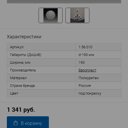
Характеристики:
Артикул
1.56.010
Габариты (ДхШхВ)
d-193 мм
Ширина, мм
193
Производитель
Европласт
Материал
Полиуретан
Страна бренда
Россия
Цвет
под покраску
1 341 руб.
В корзину