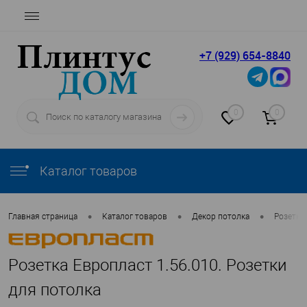
+7 (929) 654-8840
0
0
Каталог товаров
•
•
•
Главная страница
Каталог товаров
Декор потолка
Розетки
Розетка Европласт 1.56.010. Розетки
для потолка