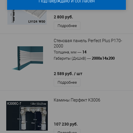
Подтверждаю и согласен
2700x12x120 мм
Габариты (ДхШхВ)
—
2 800 руб.
Подробнее
Стеновая панель Perfect Plus P170-
2000
14
Толщина, мм
—
2000x14x200
Габариты (ДхШхВ)
—
2 589 руб.
/ шт
Подробнее
Камины Перфект K3006
107 230 руб.
Подробнее