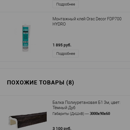
Подробнее
Монтажный клей Orac Decor FDP700
HYDRO
1 895 руб.
Подробнее
ПОХОЖИЕ ТОВАРЫ (8)
Балка Полиуретановая Б1 3м, цвет:
Тёмный Дуб
3000х90х60
Габариты (ДхШхВ)
—
3 100 руб.