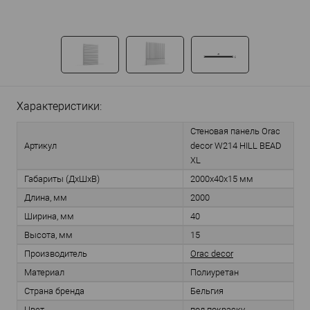
Характеристики:
Стеновая панель Orac
Артикул
decor W214 HILL BEAD
XL
Габариты (ДхШхВ)
2000х40х15 мм
Длина, мм
2000
Ширина, мм
40
Высота, мм
15
Производитель
Orac decor
Материал
Полиуретан
Страна бренда
Бельгия
Цвет
под покраску