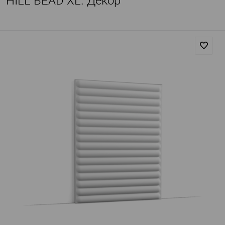
HILL BEAD XL. Декор