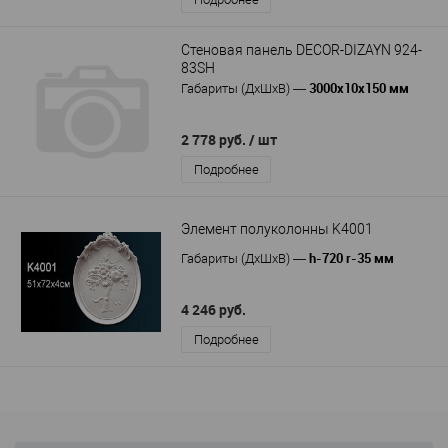
Стеновая панель DECOR-DIZAYN 924-
83SH
3000х10х150 мм
Габариты (ДхШхВ)
—
2 778 руб.
/ шт
Подробнее
Элемент полуколонны K4001
h-720 r-35 мм
Габариты (ДхШхВ)
—
4 246 руб.
Подробнее