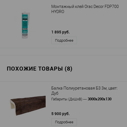
Монтажный клей Orac Decor FDP700
HYDRO
1 895 руб.
Подробнее
ПОХОЖИЕ ТОВАРЫ (8)
Балка Полиуретановая Б3 3м, цвет:
Дуб
3000х200х130
Габариты (ДхШхВ)
—
5 900 руб.
Подробнее