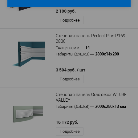
2 100 руб.
Подробнее
Стеновая панель Perfect Plus P169-
2800
14
Толщина, мм
—
2800x14x200
Габариты (ДхШхВ)
—
3 594 руб.
/ шт
Подробнее
Стеновая панель Orac decor W109F
VALLEY
2000х250х13 мм
Габариты (ДхШхВ)
—
16 172 руб.
Подробнее