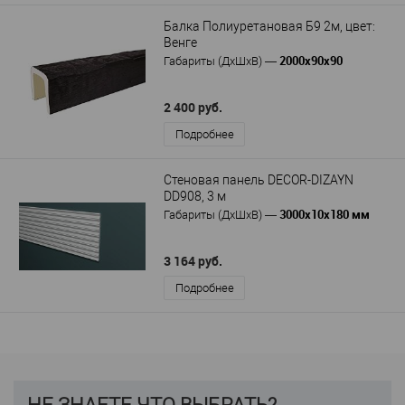
Балка Полиуретановая Б9 2м, цвет:
Венге
2000х90х90
Габариты (ДхШхВ)
—
2 400 руб.
Подробнее
Стеновая панель DECOR-DIZAYN
DD908, 3 м
3000х10х180 мм
Габариты (ДхШхВ)
—
3 164 руб.
Подробнее