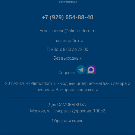
Шпатлёвка
+7 (929) 654-88-40
Email:
admin@plintusdom.ru
График работы
Пн-Вс: с 8:00 до 22:00
Без выходных
Соцсети:
2019-2026 © Plintusdom.ru - модный интернет-магазин декора и
лепнины. Все права защищены.
Для САМОВЫВОЗА:
Москва, ул.Генерала Дорохова, 10Бс2
Обратная связь