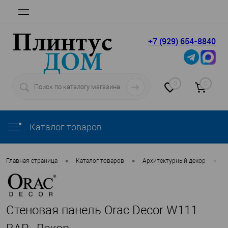
+7 (929) 654-8840
0
0
Каталог товаров
•
•
•
Главная страница
Каталог товаров
Архитектурный декор
O
Стеновая панель Orac Decor W111