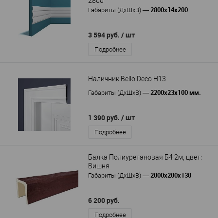
2800
2800x14x200
Габариты (ДхШхВ)
—
3 594 руб.
/ шт
Подробнее
Наличник Bello Deco Н13
2200х23х100 мм.
Габариты (ДхШхВ)
—
1 390 руб.
/ шт
Подробнее
Балка Полиуретановая Б4 2м, цвет:
Вишня
2000х200х130
Габариты (ДхШхВ)
—
6 200 руб.
Подробнее