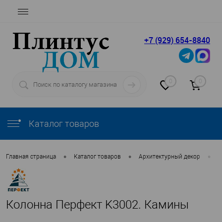
+7 (929) 654-8840
0
0
Каталог товаров
•
•
•
Главная страница
Каталог товаров
Архитектурный декор
П
Колонна Перфект K3002. Камины