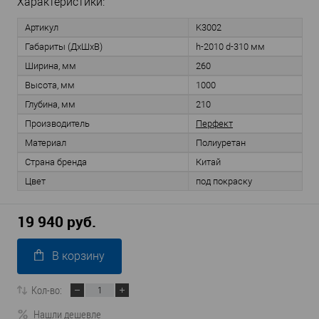
Характеристики:
Артикул
K3002
Габариты (ДхШхВ)
h-2010 d-310 мм
Ширина, мм
260
Высота, мм
1000
Глубина, мм
210
Производитель
Перфект
Материал
Полиуретан
Страна бренда
Китай
Цвет
под покраску
19 940 руб.
В корзину
Кол-во:
Нашли дешевле