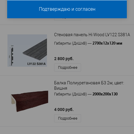
6 200 руб.
Подтверждаю и согласен
Подробнее
Стеновая панель Hi Wood LV122 S381A
2700x12x120 мм
Габариты (ДхШхВ)
—
2 800 руб.
Подробнее
Балка Полиуретановая Б3 2м, цвет:
Вишня
2000х200х130
Габариты (ДхШхВ)
—
4 000 руб.
Подробнее