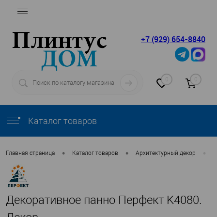
+7 (929) 654-8840
0
0
Каталог товаров
•
•
•
Главная страница
Каталог товаров
Архитектурный декор
П
Декоративное панно Перфект K4080.