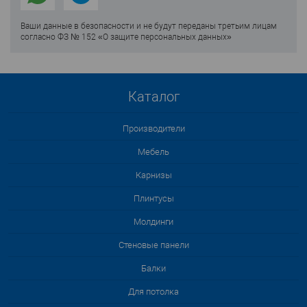
Ваши данные в безопасности и не будут переданы третьим лицам
согласно ФЗ № 152 «О защите персональных данных»
Каталог
Производители
Мебель
Карнизы
Плинтусы
Молдинги
Стеновые панели
Балки
Для потолка