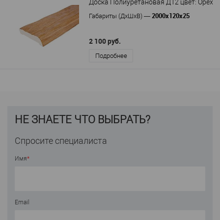
Доска Полиуретановая Д12 цвет: Орех
2000х120х25
Габариты (ДхШхВ)
—
2 100 руб.
Подробнее
НЕ ЗНАЕТЕ ЧТО ВЫБРАТЬ?
Спросите специалиста
Имя
*
Email