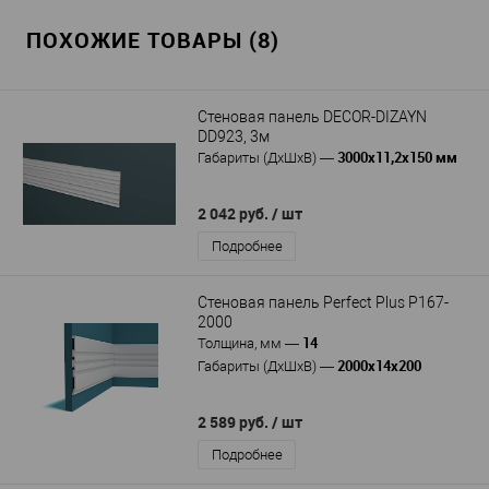
ПОХОЖИЕ ТОВАРЫ (8)
Стеновая панель DECOR-DIZAYN
DD923, 3м
3000х11,2х150 мм
Габариты (ДхШхВ)
—
2 042 руб.
/ шт
Подробнее
Стеновая панель Perfect Plus P167-
2000
14
Толщина, мм
—
2000x14x200
Габариты (ДхШхВ)
—
2 589 руб.
/ шт
Подробнее