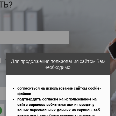
ТЬ?
Даю согласие на обработку моих
Для продолжения пользования сайтом Вам
персональных данных
необходимо:
согласиться на использование сайтом cookie-
файлов
подтвердить согласие на использование на
сайте сервисов веб-аналитики и передачу
ваших персональных данных на сервисы веб-
аналитики (подробные условиях передачи