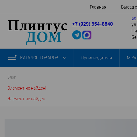
Главная
Выезд 
ad
+7 (929) 654-8840
ул
Пн
Бе
КАТАЛОГ ТОВАРОВ
Производители
Меб
Блог
Элемент не найден!
Элемент не найден