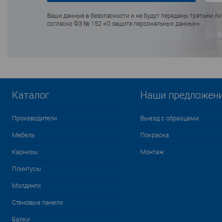
Ваши данные в безопасности и не будут переданы третьим л
согласно ФЗ № 152 «О защите персональных данных»
Каталог
Наши предложен
Производители
Выезд с образцами
Мебель
Покраска
Карнизы
Монтаж
Плинтусы
Молдинги
Стеновые панели
Балки